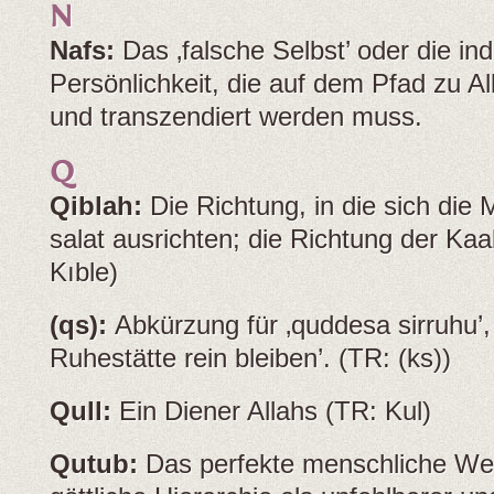
N
Nafs:
Das ‚falsche Selbst’ oder die ind
Persönlichkeit, die auf dem Pfad zu Alla
und transzendiert werden muss.
Q
Qiblah:
Die Richtung, in die sich die
salat ausrichten; die Richtung der K
Kıble)
(qs):
Abkürzung für ‚quddesa sirruhu’,
Ruhestätte rein bleiben’. (TR: (ks))
Qull:
Ein Diener Allahs (TR: Kul)
Qutub:
Das perfekte menschliche We