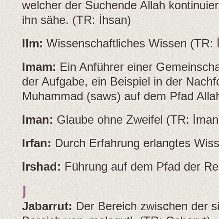
welcher der Suchende Allah kontinuierl
ihn sähe. (TR: İhsan)
Ilm:
Wissenschaftliches Wissen (TR: İ
Imam:
Ein Anführer einer Gemeinscha
der Aufgabe, ein Beispiel in der Nachf
Muhammad (saws) auf dem Pfad Allah
Iman:
Glaube ohne Zweifel (TR: İman
Irfan:
Durch Erfahrung erlangtes Wiss
Irshad:
Führung auf dem Pfad der Rei
J
Jabarrut:
Der Bereich zwischen der s