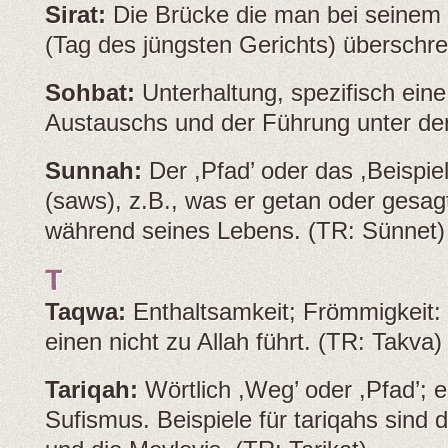
Sirat:
Die Brücke die man bei seinem
(Tag des jüngsten Gerichts) überschrei
Sohbat:
Unterhaltung, spezifisch eine
Austauschs und der Führung unter den
Sunnah:
Der ,Pfad’ oder das ,Beisp
(saws), z.B., was er getan oder gesag
während seines Lebens. (TR: Sünnet)
T
Taqwa:
Enthaltsamkeit; Frömmigkeit:
einen nicht zu Allah führt. (TR: Takva)
Tariqah:
Wörtlich ,Weg’ oder ,Pfad’; 
Sufismus. Beispiele für tariqahs sind di