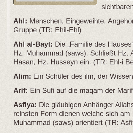
sichtbaren
Ahl:
Menschen, Eingeweihte, Angehör
Gruppe (TR: Ehil-Ehl)
Ahl al-Bayt:
Die „Familie des Hauses“
Hz. Muhammad (saws). Schließt Hz. Al
Hasan, Hz. Husseyn ein. (TR: Ehl-i Be
Alim:
Ein Schüler des ilm, der Wissen
Arif:
Ein Sufi auf die maqam der Marifa
Asfiya:
Die gläubigen Anhänger Allahs,
reinsten Form dienen welche sich am 
Muhammad (saws) orientiert (TR: Asfi