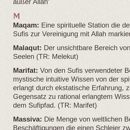
außer Allah’
M
Maqam:
Eine spirituelle Station die 
Sufis zur Vereinigung mit Allah marki
Malaqut:
Der unsichtbare Bereich von
Seelen (TR: Melekut)
Marifat:
Von den Sufis verwendeter Be
mystische intuitive Wissen von der spi
erlangt durch ekstatische Erfahrung, 
Gegensatz zu rational erlangtem Wiss
dem Sufipfad. (TR: Marifet)
Massiva:
Die Menge von weltlichen B
Beschäftigungen die einen Schleier z