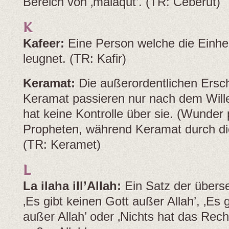
Bereich von ‚malaqut’. (TR: Ceberut)
K
Kafeer:
Eine Person welche die Einhei
leugnet. (TR: Kafir)
Keramat:
Die außerordentlichen Ersc
Keramat passieren nur nach dem Willen
hat keine Kontrolle über sie. (Wunder
Propheten, während Keramat durch die 
(TR: Keramet)
L
La ilaha ill’Allah:
Ein Satz der überse
‚Es gibt keinen Gott außer Allah’, ‚Es 
außer Allah’ oder ‚Nichts hat das Rec