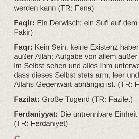
werden kann (TR: Fena)
Faqir:
Ein Derwisch; ein Sufi auf dem 
Fakir)
Faqr:
Kein Sein, keine Existenz haben
außer Allah; Aufgabe von allem außer 
im Selbst sehen und alles Ihm unterwer
dass dieses Selbst stets arm, leer un
Allahs Gegenwart abhängig ist. (TR: F
Fazilat:
Große Tugend (TR: Fazilet)
Ferdaniyyat:
Die untrennbare Einheit
(TR: Ferdaniyet)
G