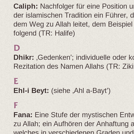
Caliph:
Nachfolger für eine Position 
der islamischen Tradition ein Führer,
dem Weg zu Allah leitet, dem Beispi
folgend (TR: Halife)
D
Dhikr:
‚Gedenken’; individuelle oder ko
Rezitation des Namen Allahs (TR: Ziki
E
Ehl-i Beyt:
(siehe ‚Ahl a-Bayt’)
F
Fana:
Eine Stufe der mystischen Ent
zu Allah; ein Aufhören der Anhaftung a
welches in verschiedenen Graden und 