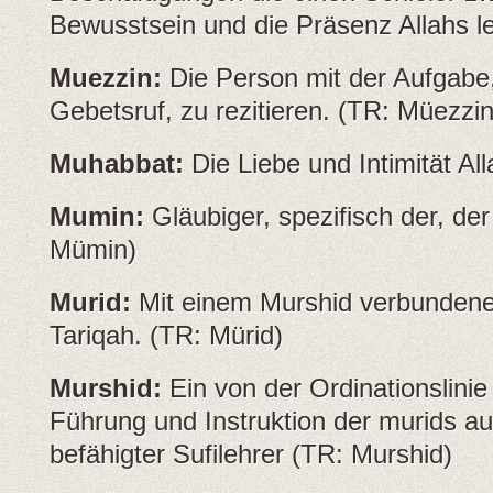
Bewusstsein und die Präsenz Allahs l
Muezzin:
Die Person mit der Aufgabe
Gebetsruf, zu rezitieren. (TR: Müezzin
Muhabbat:
Die Liebe und Intimität A
Mumin:
Gläubiger, spezifisch der, der
Mümin)
Murid:
Mit einem Murshid verbundener 
Tariqah. (TR: Mürid)
Murshid:
Ein von der Ordinationslinie
Führung und Instruktion der murids a
befähigter Sufilehrer (TR: Murshid)