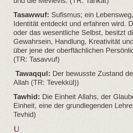
und die Mevlevis. (TR: Tarikat)
Tasawwuf:
Sufismus; ein Lebensweg, 
Identität entdeckt und erfahren wird. Di
oder das wesentliche Selbst, besitzt d
Gewahrsein, Handlung, Kreativität und
über jene der oberflächlichen Persönli
(TR: Tasavvuf)
Tawaqqul:
Der bewusste Zustand de
Allah (TR: Tevekkül))
Tawhid:
Die Einheit Allahs, der Glaub
Einheit, eine der grundlegenden Lehre
Tevhid)
U