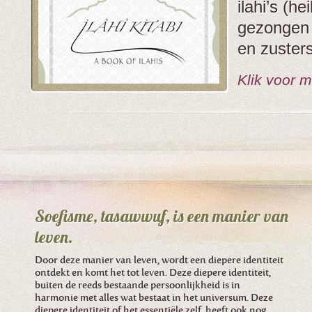
ilahi’s (he
gezongen 
en zuster
Klik voor m
Soefisme, tasawwuf, is een manier van
leven.
Door deze manier van leven, wordt een diepere identiteit
ontdekt en komt het tot leven. Deze diepere identiteit,
buiten de reeds bestaande persoonlijkheid is in
harmonie met alles wat bestaat in het universum. Deze
diepere identiteit of het essentiële zelf, heeft ook nog