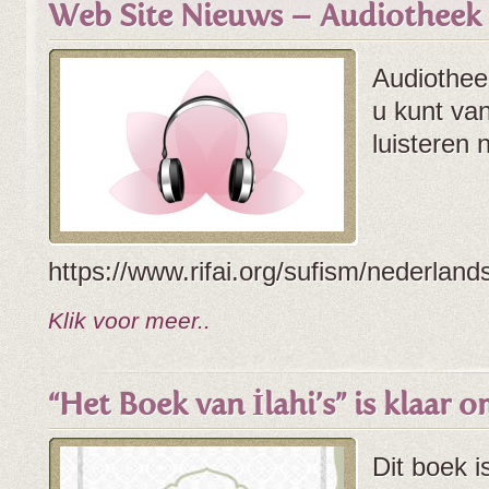
Web Site Nieuws – Audiotheek 
Audiotheek
u kunt va
luisteren 
https://www.rifai.org/sufism/nederlands
Klik voor meer..
“Het Boek van İlahi’s” is klaar
Dit boek i