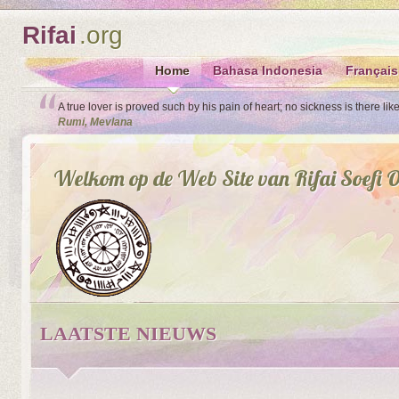
Rifai
.org
Home
Bahasa Indonesia
Français
A true lover is proved such by his pain of heart; no sickness is there lik
Rumi, Mevlana
Welkom op de Web Site van Rifai Soefi 
LAATSTE NIEUWS