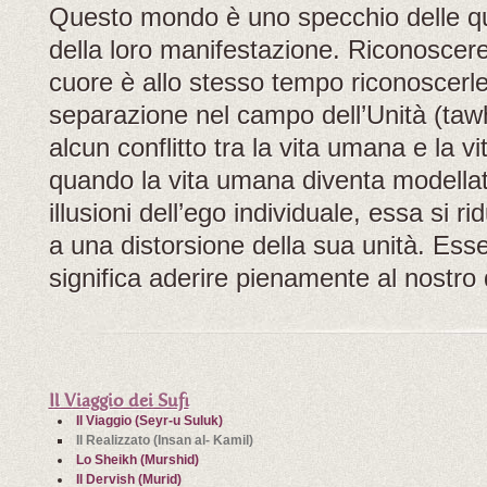
Questo mondo è uno specchio delle qual
della loro manifestazione. Riconoscere
cuore è allo stesso tempo riconoscerle 
separazione nel campo dell’Unità (tawh
alcun conflitto tra la vita umana e la vi
quando la vita umana diventa modellat
illusioni dell’ego individuale, essa si r
a una distorsione della sua unità. Es
significa aderire pienamente al nostro d
Il Viaggio dei Sufi
Il Viaggio (Seyr-u Suluk)
Il Realizzato (Insan al- Kamil)
Lo Sheikh (Murshid)
Il Dervish (Murid)