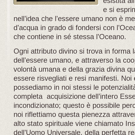
esistita a
e si espr
nell’idea che l’essere umano non è m
d’acqua in grado di fondersi con l’Oc
che contiene in sé stessa l’Oceano.
Ogni attributo divino si trova in forma 
dell’essere umano, e attraverso la coo
volontà umana e della grazia divina qu
essere risvegliati e resi manifesti. Noi
possediamo in noi stessi le potenzialità
completa acquisizione dell’intero Esser
incondizionato; questo è possibile per
noi riflettiamo questa pienezza attraver
alto stato spirituale viene chiamato Ins
dell’Uomo Universale, della perfetta re