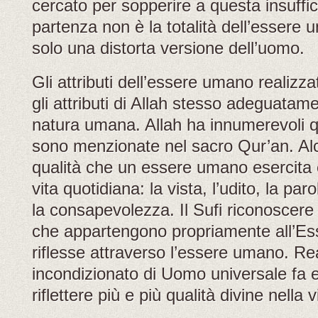
cercato per sopperire a questa insuffic
partenza non è la totalità dell’essere u
solo una distorta versione dell’uomo.
Gli attributi dell’essere umano realizza
gli attributi di Allah stesso adeguatamen
natura umana. Allah ha innumerevoli qu
sono menzionate nel sacro Qur’an. Al
qualità che un essere umano esercita 
vita quotidiana: la vista, l’udito, la paro
la consapevolezza. Il Sufi riconoscere
che appartengono propriamente all’Es
riflesse attraverso l’essere umano. Rea
incondizionato di Uomo universale fa e
riflettere più e più qualità divine nella vit