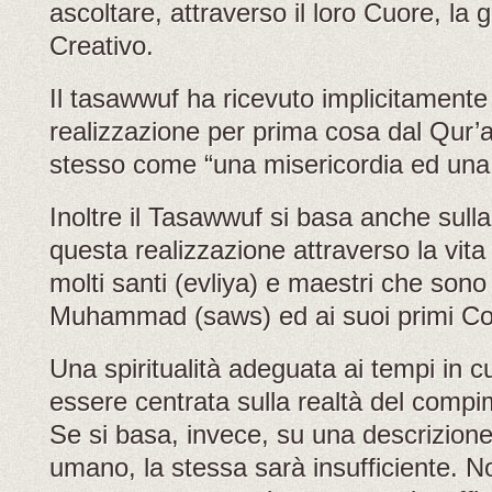
ascoltare, attraverso il loro Cuore, la 
Creativo.
Il tasawwuf ha ricevuto implicitamente
realizzazione per prima cosa dal Qur’
stesso come “una misericordia ed una 
Inoltre il Tasawwuf si basa anche sull
questa realizzazione attraverso la vita
molti santi (evliya) e maestri che sono
Muhammad (saws) ed ai suoi primi C
Una spiritualità adeguata ai tempi in c
essere centrata sulla realtà del comp
Se si basa, invece, su una descrizione
umano, la stessa sarà insufficiente. 