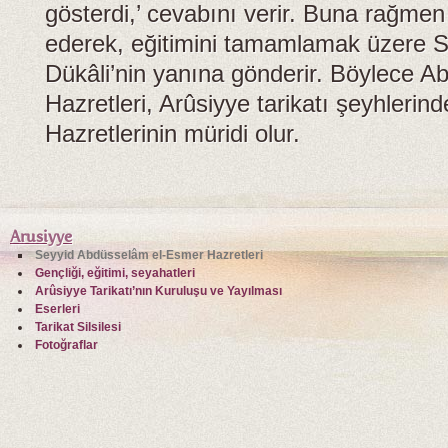
gösterdi,’ cevabını verir. Buna rağmen 
ederek, eğitimini tamamlamak üzere S
Dükâli’nin yanına gönderir. Böylece 
Hazretleri, Arûsiyye tarikatı şeyhleri
Hazretlerinin müridi olur.
Arusiyye
Seyyid Abdüsselâm el-Esmer Hazretleri
Gençliği, eğitimi, seyahatleri
Arûsiyye Tarikatı’nın Kuruluşu ve Yayılması
Eserleri
Tarikat Silsilesi
Fotoğraflar