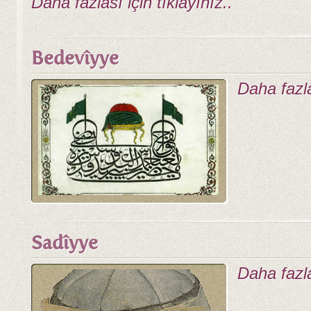
Daha fazlası için tıklayınız..
Bedevîyye
Daha fazlas
Sadîyye
Daha fazlas