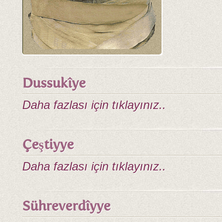
Dussukîye
Daha fazlası için tıklayınız..
Çeştiyye
Daha fazlası için tıklayınız..
Sühreverdîyye