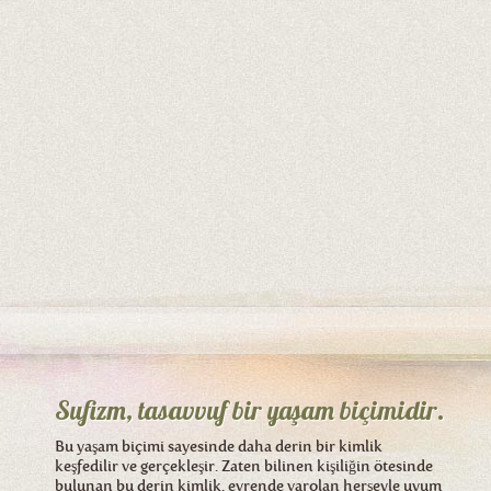
Sufizm, tasavvuf bir yaşam biçimidir.
Bu yaşam biçimi sayesinde daha derin bir kimlik
keşfedilir ve gerçekleşir. Zaten bilinen kişiliğin ötesinde
bulunan bu derin kimlik, evrende varolan herşeyle uyum