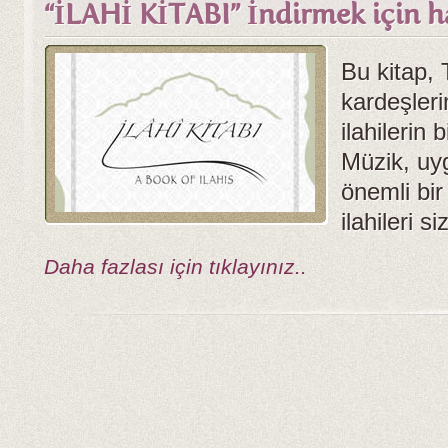
“İLAHİ KİTABI” İndirmek için ha
Bu kitap,
kardeşleri
ilahilerin 
Müzik, uy
önemli bir
ilahileri s
Daha fazlası için tıklayınız..