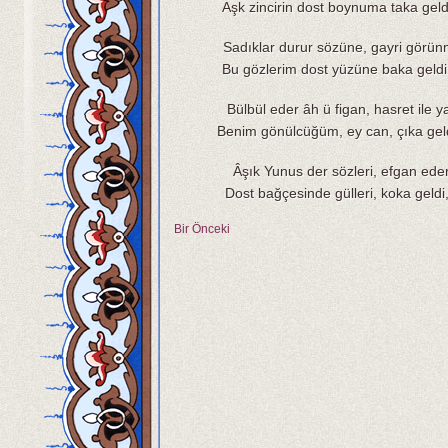
Aşk zincirin dost boynuma taka geldi
Sadıklar durur sözüne, gayri görü
Bu gözlerim dost yüzüne baka geldi
Bülbül eder âh ü figan, hasret ile 
Benim gönülcüğüm, ey can, çıka geld
Âşık Yunus der sözleri, efgan eder
Dost bağçesinde gülleri, koka geldi
Bir Önceki