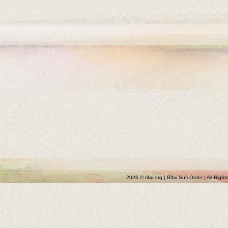
2026 © rifai.org | Rifai Sufi Order | All Rig